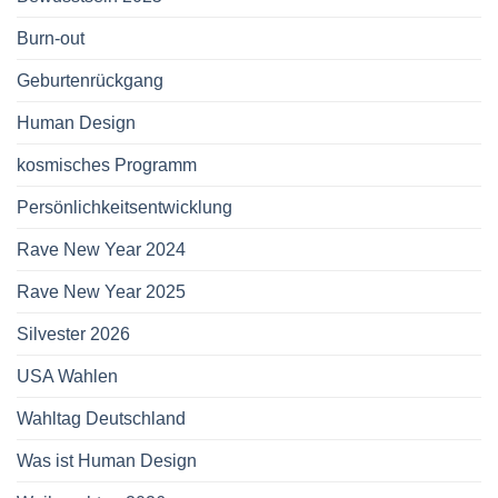
Burn-out
Geburtenrückgang
Human Design
kosmisches Programm
Persönlichkeitsentwicklung
Rave New Year 2024
Rave New Year 2025
Silvester 2026
USA Wahlen
Wahltag Deutschland
Was ist Human Design