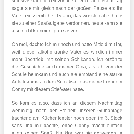
selbstverständlich einzuhalten. Doch an diesem Tag
sagte sie mir gleich nach der großen Pause ab; ihr
Vater, ein ziemlicher Tyrann, das wussten alle, hatte
sie zu einer Strafaufgabe verdonnert, heute kann sie
also nicht kommen, gab sie vor.
Oh mei, dachte ich mir noch und hatte Mitleid mit ihr,
weil dieser alkoholkranke Vater es wirklich immer
mehr übertrieb, mit seinen Schikanen. Ich erzählte
die Geschichte auch meiner Oma, als ich von der
Schule heimkam und auch sie empfand eine starke
Anteilnahme an dem Schicksal, das meine Freundin
Conny mit diesem Stiefvater hatte.
So kam es also, dass ich an diesem Nachmittag
wehmütig, nach der Freiheit unserer Grünanlage
trachtend am Küchenfenster hoch oben im 3. Stock
sahs und mir dachte, ohne Conny macht einfach
alles keinen Spaß. Na klar, war sie deswegen ja