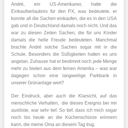
André, ein US-Amerikaner, hatte die
Einkaufserlaubnis für den PX, was bedeutete, er
konnte all die Sachen einkaufen, die es in den USA
gab und in Deutschland damals noch nicht. Und das
war zu diesen Zeiten Sachen, die für uns Kinder
damals die helle Freude bedeuteten. Manchmal
brachte André solche Sachen sogar mit in die
Schule. Besonders die Süßigkeiten hatten es uns
angetan. Zuhause hat er bestimmt noch jede Menge
mehr zu bieten aus dem fernen Amerika – was war
dagegen schon eine langweilige Parkbank in
unserer Grünanlage wert?
Der Eindruck, aber auch die Klarsicht, auf das
menschliche Verhalten, die dieses Ereignis bei mir
auslöste, war sehr tief. So tief, dass ich mich sogar
noch bis heute an die Küchenschürze erinnern
kann, die meine Oma an diesem Tag trug.