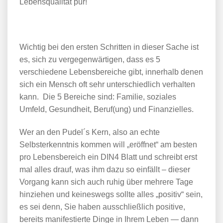
Lebensqualität pur!
Wichtig bei den ersten Schritten in dieser Sache ist
es, sich zu vergegenwärtigen, dass es 5
verschiedene Lebensbereiche gibt, innerhalb denen
sich ein Mensch oft sehr unterschiedlich verhalten
kann. Die 5 Bereiche sind: Familie, soziales
Umfeld, Gesundheit, Beruf(ung) und Finanzielles.
Wer an den Pudel´s Kern, also an echte
Selbsterkenntnis kommen will „eröffnet“ am besten
pro Lebensbereich ein DIN4 Blatt und schreibt erst
mal alles drauf, was ihm dazu so einfällt – dieser
Vorgang kann sich auch ruhig über mehrere Tage
hinziehen und keineswegs sollte alles „positiv“ sein,
es sei denn, Sie haben ausschließlich positive,
bereits manifestierte Dinge in Ihrem Leben — dann