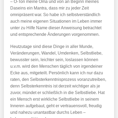
– O-Ton meine Oma und von an Beginn meines
Daseins ein Mantra, dass mir zu jeder Zeit
omnipräsent war. So habe ich selbstverständlich
auch meine eigenen Situationen im Leben immer
unter zu Hilfe Name dieser Anweisung betrachtet
und entsprechende Änderungen vorgenommen.
Heutzutage sind diese Dinge in aller Munde,
Veränderungen, Wandel, Umdenken, Selbstliebe,
bewusster sein, leichter sein, loslassen können
u.v.m. wird den Menschen täglich von irgendeiner
Ecke aus, mitgeteilt. Persönlich kann ich nur dazu
raten, den Selbsterkenntnisprozess voranzutreiben,
denn Selbsterkenntnis ist derzeit wichtiger als je
zuvor, mündet er schließlich in die Selbstliebe. Hat
ein Mensch erst wirkliche Selbstliebe in seinem
Inneren aufgebaut, geht er vertrauensvoll, freudig
und nahezu unantastbar durchs Leben –