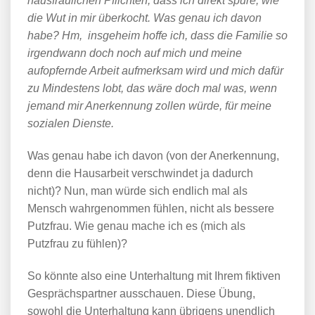
hausfraulichen Pflichten, dass ich direkt spüre, wie
die Wut in mir überkocht. Was genau ich davon
habe? Hm, insgeheim hoffe ich, dass die Familie so
irgendwann doch noch auf mich und meine
aufopfernde Arbeit aufmerksam wird und mich dafür
zu Mindestens lobt, das wäre doch mal was, wenn
jemand mir Anerkennung zollen würde, für meine
sozialen Dienste.
Was genau habe ich davon (von der Anerkennung,
denn die Hausarbeit verschwindet ja dadurch
nicht)? Nun, man würde sich endlich mal als
Mensch wahrgenommen fühlen, nicht als bessere
Putzfrau. Wie genau mache ich es (mich als
Putzfrau zu fühlen)?
So könnte also eine Unterhaltung mit Ihrem fiktiven
Gesprächspartner ausschauen. Diese Übung,
sowohl die Unterhaltung kann übrigens unendlich