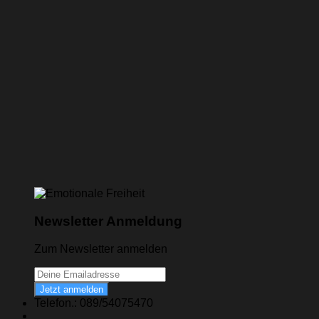
Newsletter Anmeldung
Zum Newsletter anmelden
Jetzt anmelden
Telefon.: 089/54075470