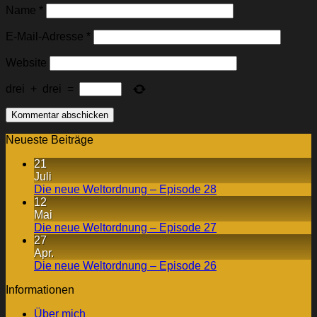
Name
*
E-Mail-Adresse
*
Website
drei
+
drei
=
Neueste Beiträge
21
Juli
Die neue Weltordnung – Episode 28
12
Mai
Die neue Weltordnung – Episode 27
27
Apr.
Die neue Weltordnung – Episode 26
Informationen
Über mich