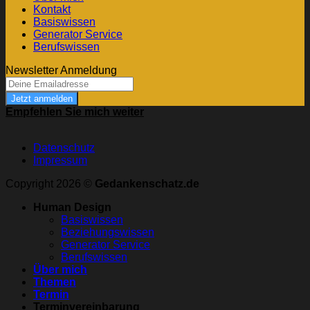
Kontakt
Basiswissen
Generator Service
Berufswissen
Newsletter Anmeldung
Jetzt anmelden
Empfehlen Sie mich weiter
Datenschutz
Impressum
Copyright 2026 ©
Gedankenschatz.de
Human Design
Basiswissen
Beziehungswissen
Generator Service
Berufswissen
Über mich
Themen
Termin
Terminvereinbarung