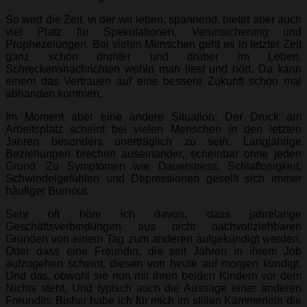
So wird die Zeit, in der wir leben, spannend, bietet aber auch
viel Platz für Spekulationen, Verunsicherung und
Prophezeiungen. Bei vielen Menschen geht es in letzter Zeit
ganz schön drunter und drüber im Leben.
Schreckensnachrichten wohin man liest und hört. Da kann
einem das Vertrauen auf eine bessere Zukunft schon mal
abhanden kommen.
Im Moment aber eine andere Situation: Der Druck am
Arbeitsplatz scheint bei vielen Menschen in den letzten
Jahren besonders unerträglich zu sein. Langjährige
Beziehungen brechen auseinander, scheinbar ohne jeden
Grund. Zu Symptomen wie Dauerstress, Schlaflosigkeit,
Schwindelgefühlen und Depressionen gesellt sich immer
häufiger Burnout.
Sehr oft höre ich davon, dass jahrelange
Geschäftsverbindungen aus nicht nachvollziehbaren
Gründen von einem Tag zum anderen aufgekündigt werden.
Oder dass eine Freundin, die seit Jahren in ihrem Job
aufzugehen scheint, diesen von heute auf morgen kündigt.
Und das, obwohl sie nun mit ihren beiden Kindern vor dem
Nichts steht. Und typisch auch die Aussage einer anderen
Freundin: Bisher habe ich für mich im stillen Kämmerlein die