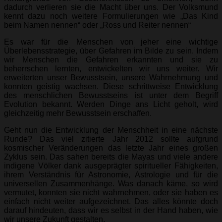
dadurch verlieren sie die Macht über uns. Der Volksmund
kennt dazu noch weitere Formulierungen wie „Das Kind
beim Namen nennen“ oder „Ross und Reiter nennen“
Es war für die Menschen von jeher eine wichtige
Überlebensstrategie, über Gefahren im Bilde zu sein. Indem
wir Menschen die Gefahren erkannten und sie zu
beherrschen lernten, entwickelten wir uns weiter. Wir
erweiterten unser Bewusstsein, unsere Wahrnehmung und
konnten geistig wachsen. Diese schrittweise Entwicklung
des menschlichen Bewusstseins ist unter dem Begriff
Evolution bekannt. Werden Dinge ans Licht geholt, wird
gleichzeitig mehr Bewusstsein erschaffen.
Geht nun die Entwicklung der Menschheit in eine nächste
Runde? Das viel zitierte Jahr 2012 sollte aufgrund
kosmischer Veränderungen das letzte Jahr eines großen
Zyklus sein. Das sahen bereits die Mayas und viele andere
indigene Völker dank ausgeprägter spiritueller Fähigkeiten,
ihrem Verständnis für Astronomie, Astrologie und für die
universellen Zusammenhänge. Was danach käme, so wird
vermutet, konnten sie nicht wahrnehmen, oder sie haben es
einfach nicht weiter aufgezeichnet. Das alles könnte doch
darauf hindeuten, dass wir es selbst in der Hand haben, wie
wir unsere Zukunft gestalten.