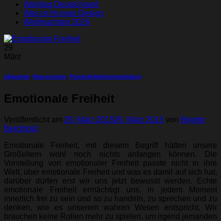
Wahltag Deutschland
Was ist Human Design
Weihnachten 2026
29
März
Allgemein
,
Bewusstsein
,
Persönlichkeitsentwicklung
Emotionale Freiheit
Veröffentlicht am
29. März 2015
29. März 2015
von
Brigitte
Berchtold
Emotionale Freiheit, mit diesem Begriff hätten unsere
Großeltern wohl noch nichts anfangen können. Die
Vorstellung von emotionaler Freiheit passte nicht in ihre
Welt, über emotionale Freiheit und was es damit auf sich hat,
darüber dürfen erst wir uns jetzt bewusst werden. Echte
emotionale Freiheit ermächtigt uns, in jedem Moment
innerlich frei zu sein und so zu handeln, zu sprechen und zu
denken, wie es unserem wahren Wesen entspricht. Wir
brauchen keine Rollen mehr zu spielen, um irgend jemanden