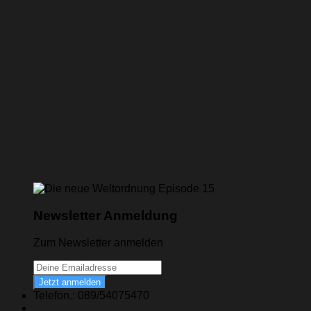
Newsletter Anmeldung
Zum Newsletter anmelden
Jetzt anmelden
Telefon.: 089/54075470