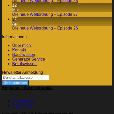
Die neue Weltordnung – Episode 28
12
Mai
Die neue Weltordnung – Episode 27
27
Apr.
Die neue Weltordnung – Episode 26
Informationen
Über mich
Kontakt
Basiswissen
Generator Service
Berufswissen
Newsletter Anmeldung
Jetzt anmelden
Empfehlen Sie mich weiter
Datenschutz
Impressum