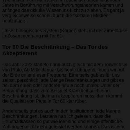
Jahre in Berührung mit Verschwörungstheorien kamen und
anfingen das okkulte Wissen ins Licht zu ziehen. Es geht ja
vergleichsweise schnell durch die “sozialen Medien”
heutzutage.
Unser biologisches System (Körper) steht mit der Zirbeldrüse
in Zusammenhang mit Tor 61.
Tor 60 Die Beschränkung – Das Tor des
Akzeptierens
Das Jahr 2022 startete dann auch gleich mit dem Torwechsel
von Pluto. Ab Mitte Januar bis heute übrigens, leben wir auf
der Erde unter dieser Frequenz. Einerseits gab es für uns
selbst, persönlich jede Menge Beschränkungen und gibt es
bei dem einen oder anderen heute noch immer. Unter der
Betrachtung, dass zum Beispiel Krankheit auch eine
Beschränkung ist, die man akzeptieren muss, dann kommt
die Qualität von Pluto in Tor 60 klar rüber.
Andererseits gibt es auch in den Institutionen jede Menge
Beschränkungen. Letztens hab ich gelesen, dass die
Haushaltkassen so gut wie leer sind und einige öffentliche
Zahlungen nicht mehr geleistet werden können. Das ist eine