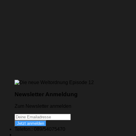
Newsletter Anmeldung
Zum Newsletter anmelden
Jetzt anmelden
Telefon.: 089/54075470