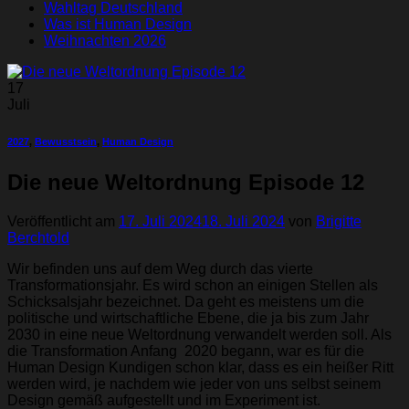
Wahltag Deutschland
Was ist Human Design
Weihnachten 2026
17
Juli
2027
,
Bewusstsein
,
Human Design
Die neue Weltordnung Episode 12
Veröffentlicht am
17. Juli 2024
18. Juli 2024
von
Brigitte
Berchtold
Wir befinden uns auf dem Weg durch das vierte
Transformationsjahr. Es wird schon an einigen Stellen als
Schicksalsjahr bezeichnet. Da geht es meistens um die
politische und wirtschaftliche Ebene, die ja bis zum Jahr
2030 in eine neue Weltordnung verwandelt werden soll. Als
die Transformation Anfang 2020 begann, war es für die
Human Design Kundigen schon klar, dass es ein heißer Ritt
werden wird, je nachdem wie jeder von uns selbst seinem
Design gemäß aufgestellt und im Experiment ist.