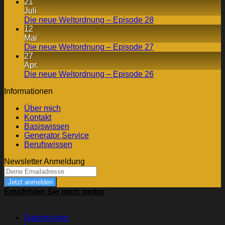
21
Juli
Die neue Weltordnung – Episode 28
12
Mai
Die neue Weltordnung – Episode 27
27
Apr.
Die neue Weltordnung – Episode 26
Informationen
Über mich
Kontakt
Basiswissen
Generator Service
Berufswissen
Newsletter Anmeldung
Jetzt anmelden
Empfehlen Sie mich weiter
Datenschutz